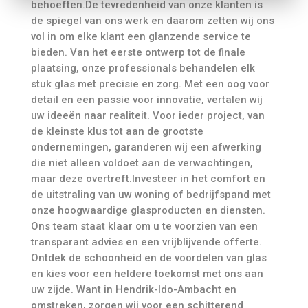
behoeften.De tevredenheid van onze klanten is
de spiegel van ons werk en daarom zetten wij ons
vol in om elke klant een glanzende service te
bieden. Van het eerste ontwerp tot de finale
plaatsing, onze professionals behandelen elk
stuk glas met precisie en zorg. Met een oog voor
detail en een passie voor innovatie, vertalen wij
uw ideeën naar realiteit. Voor ieder project, van
de kleinste klus tot aan de grootste
ondernemingen, garanderen wij een afwerking
die niet alleen voldoet aan de verwachtingen,
maar deze overtreft.Investeer in het comfort en
de uitstraling van uw woning of bedrijfspand met
onze hoogwaardige glasproducten en diensten.
Ons team staat klaar om u te voorzien van een
transparant advies en een vrijblijvende offerte.
Ontdek de schoonheid en de voordelen van glas
en kies voor een heldere toekomst met ons aan
uw zijde. Want in Hendrik-Ido-Ambacht en
omstreken, zorgen wij voor een schitterend