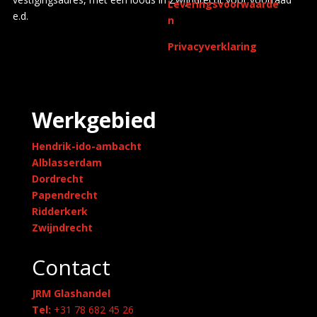
Leveringsvoorwaarde
e.d.
n
Privacyverklaring
Werkgebied
Hendrik-ido-ambacht
Alblasserdam
Dordrecht
Papendrecht
Ridderkerk
Zwijndrecht
Contact
JRM Glashandel
Tel:
+31 78 682 45 26