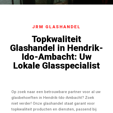
JRM GLASHANDEL
Topkwaliteit
Glashandel in Hendrik-
Ido-Ambacht: Uw
Lokale Glasspecialist
Op zoek naar een betrouwbare partner voor al uw
glasbehoeften in Hendrik-Ido-Ambacht? Zoek
niet verder! Onze glashandel staat garant voor
topkwaliteit producten en diensten, passend bij