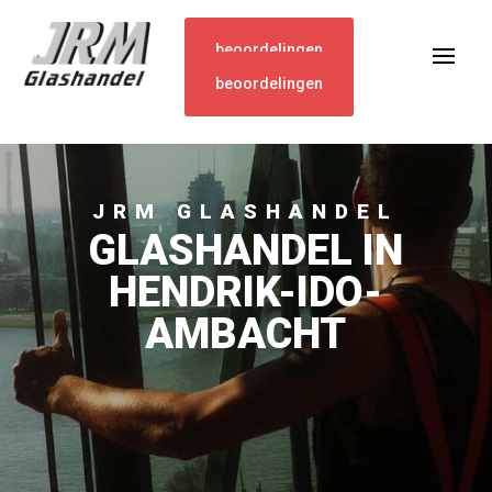
beoordelingen
beoordelingen
JRM GLASHANDEL
GLASHANDEL IN
HENDRIK-IDO-
AMBACHT