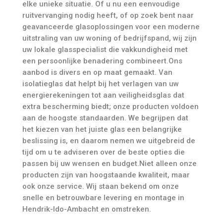
elke unieke situatie. Of u nu een eenvoudige
ruitvervanging nodig heeft, of op zoek bent naar
geavanceerde glasoplossingen voor een moderne
uitstraling van uw woning of bedrijfspand, wij zijn
uw lokale glasspecialist die vakkundigheid met
een persoonlijke benadering combineert.Ons
aanbod is divers en op maat gemaakt. Van
isolatieglas dat helpt bij het verlagen van uw
energierekeningen tot aan veiligheidsglas dat
extra bescherming biedt; onze producten voldoen
aan de hoogste standaarden. We begrijpen dat
het kiezen van het juiste glas een belangrijke
beslissing is, en daarom nemen we uitgebreid de
tijd om u te adviseren over de beste opties die
passen bij uw wensen en budget.Niet alleen onze
producten zijn van hoogstaande kwaliteit, maar
ook onze service. Wij staan bekend om onze
snelle en betrouwbare levering en montage in
Hendrik-Ido-Ambacht en omstreken.