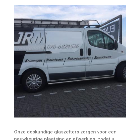
Onze deskundige glaszetters zorgen voor een
nauwkeurige plaatsing en afwerking, zodat u