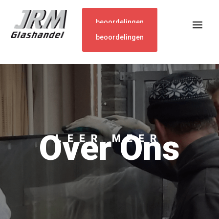
beoordelingen
beoordelingen
Over Ons
LEER MEER