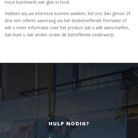
mooi kunstwerk van glas in lood.
Hebben wij uw interesse kunnen wekken, bel ons dan gerust of
doe een offerte-aanvraag via het desbetreffende formulier of
wilt u meer informatie over het product dat u wilt aanschaffen,
dan kunt u dat vinden onder dit betreffende onderwerp.
HULP NODIG?