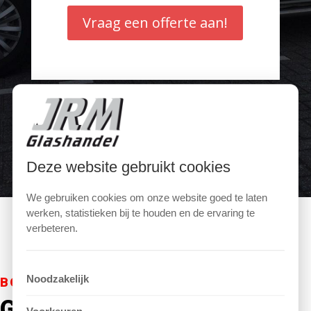
Vraag een offerte aan!
Deze website gebruikt cookies
We gebruiken cookies om onze website goed te laten
werken, statistieken bij te houden en de ervaring te
verbeteren.
Noodzakelijk
BOUNDLESS
Groot Assortiment