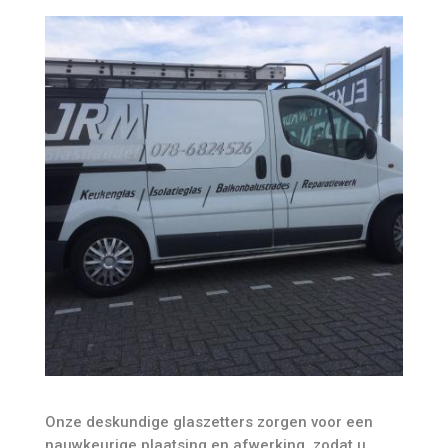
Onze deskundige glaszetters zorgen voor een
nauwkeurige plaatsing en afwerking, zodat u