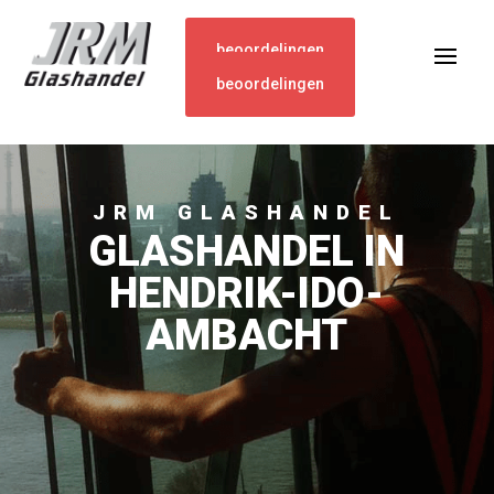
beoordelingen
beoordelingen
JRM GLASHANDEL
GLASHANDEL IN
HENDRIK-IDO-
AMBACHT