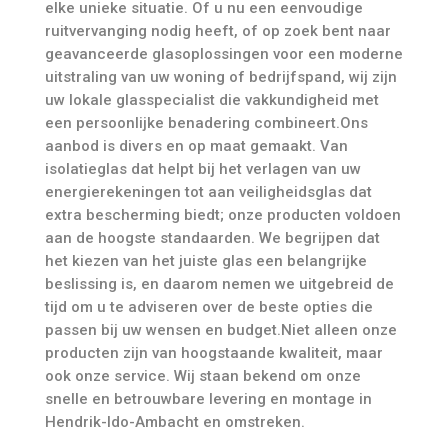
elke unieke situatie. Of u nu een eenvoudige
ruitvervanging nodig heeft, of op zoek bent naar
geavanceerde glasoplossingen voor een moderne
uitstraling van uw woning of bedrijfspand, wij zijn
uw lokale glasspecialist die vakkundigheid met
een persoonlijke benadering combineert.Ons
aanbod is divers en op maat gemaakt. Van
isolatieglas dat helpt bij het verlagen van uw
energierekeningen tot aan veiligheidsglas dat
extra bescherming biedt; onze producten voldoen
aan de hoogste standaarden. We begrijpen dat
het kiezen van het juiste glas een belangrijke
beslissing is, en daarom nemen we uitgebreid de
tijd om u te adviseren over de beste opties die
passen bij uw wensen en budget.Niet alleen onze
producten zijn van hoogstaande kwaliteit, maar
ook onze service. Wij staan bekend om onze
snelle en betrouwbare levering en montage in
Hendrik-Ido-Ambacht en omstreken.