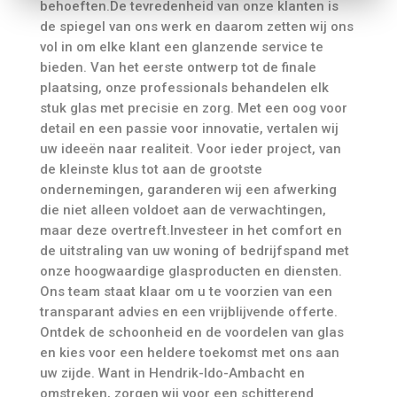
behoeften.De tevredenheid van onze klanten is
de spiegel van ons werk en daarom zetten wij ons
vol in om elke klant een glanzende service te
bieden. Van het eerste ontwerp tot de finale
plaatsing, onze professionals behandelen elk
stuk glas met precisie en zorg. Met een oog voor
detail en een passie voor innovatie, vertalen wij
uw ideeën naar realiteit. Voor ieder project, van
de kleinste klus tot aan de grootste
ondernemingen, garanderen wij een afwerking
die niet alleen voldoet aan de verwachtingen,
maar deze overtreft.Investeer in het comfort en
de uitstraling van uw woning of bedrijfspand met
onze hoogwaardige glasproducten en diensten.
Ons team staat klaar om u te voorzien van een
transparant advies en een vrijblijvende offerte.
Ontdek de schoonheid en de voordelen van glas
en kies voor een heldere toekomst met ons aan
uw zijde. Want in Hendrik-Ido-Ambacht en
omstreken, zorgen wij voor een schitterend