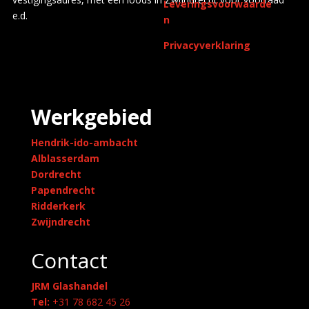
Leveringsvoorwaarde
e.d.
n
Privacyverklaring
Werkgebied
Hendrik-ido-ambacht
Alblasserdam
Dordrecht
Papendrecht
Ridderkerk
Zwijndrecht
Contact
JRM Glashandel
Tel:
+31 78 682 45 26