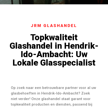
JRM GLASHANDEL
Topkwaliteit
Glashandel in Hendrik-
Ido-Ambacht: Uw
Lokale Glasspecialist
Op zoek naar een betrouwbare partner voor al uw
glasbehoeften in Hendrik-Ido-Ambacht? Zoek
niet verder! Onze glashandel staat garant voor
topkwaliteit producten en diensten, passend bij